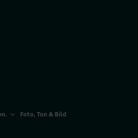
on.
Foto, Ton & Bild