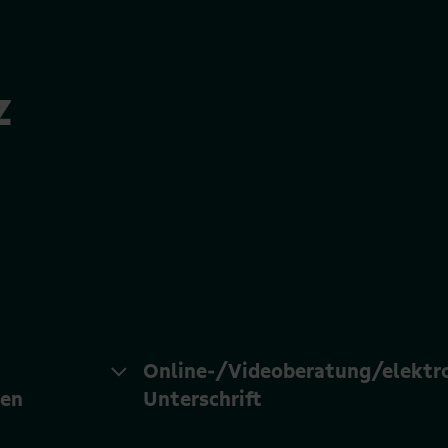
z
Online-/Videoberatung/elektr
ten
Unterschrift