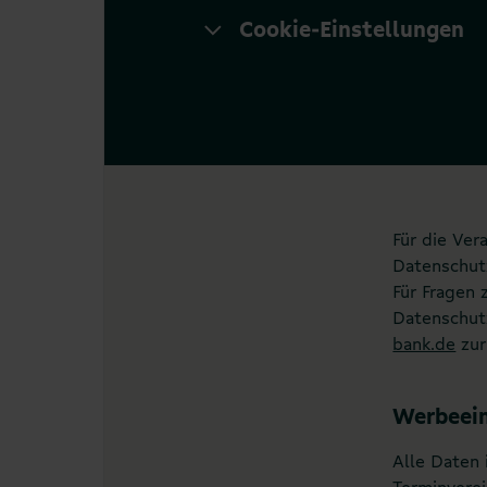
Cookie-Einstellungen
Für die Ver
Datenschut
Für Fragen 
Datenschutz
bank.de
zur
Werbeein
Alle Daten
Terminvere