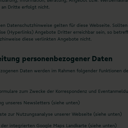
an Dritte erfolgt nicht.
den Datenschutzhinweise gelten für diese Webseite. Sollte
se (Hyperlinks) Angebote Dritter erreichbar sein, so betref
hinweise diese verlinkten Angebote nicht.
eitung personenbezogener Daten
zogenen Daten werden im Rahmen folgender Funktionen der
ormulare zum Zwecke der Korrespondenz und Eventanmeldu
ng unseres Newsletters (siehe unten)
te zur Nutzungsanalyse unserer Webseite (siehe unten)
der integrierten Google Maps Landkarte (siehe unten)