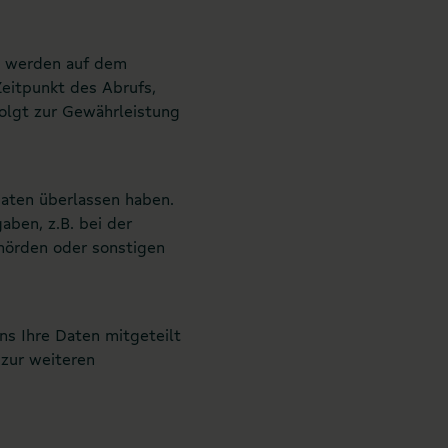
, werden auf dem
Zeitpunkt des Abrufs,
olgt zur Gewährleistung
Daten überlassen haben.
aben, z.B. bei der
hörden oder sonstigen
ns Ihre Daten mitgeteilt
 zur weiteren