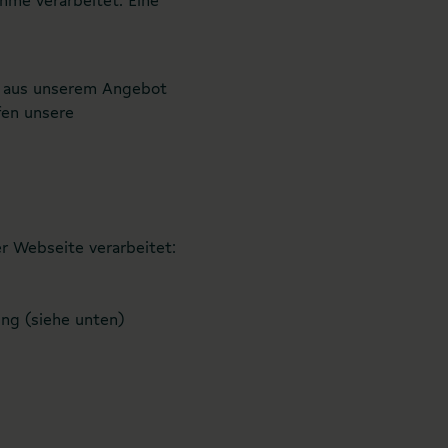
n aus unserem Angebot
fen unsere
 Webseite verarbeitet:
ng (siehe unten)