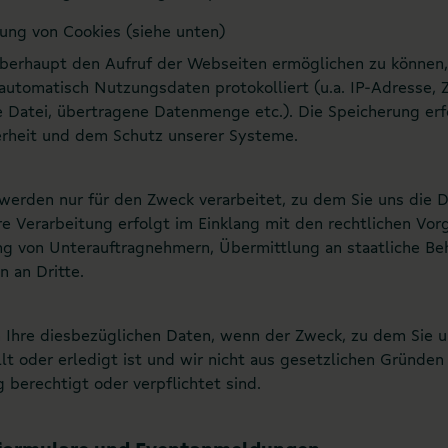
ng von Cookies (siehe unten)
berhaupt den Aufruf der Webseiten ermöglichen zu können
utomatisch Nutzungsdaten protokolliert (u.a. IP-Adresse, 
 Datei, übertragene Datenmenge etc.). Die Speicherung erf
erheit und dem Schutz unserer Systeme.
werden nur für den Zweck verarbeitet, zu dem Sie uns die 
e Verarbeitung erfolgt im Einklang mit den rechtlichen Vorg
ng von Unterauftragnehmern, Übermittlung an staatliche Be
 an Dritte.
 Ihre diesbezüglichen Daten, wenn der Zweck, zu dem Sie u
llt oder erledigt ist und wir nicht aus gesetzlichen Gründen
 berechtigt oder verpflichtet sind.