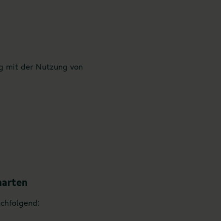
g mit der Nutzung von
narten
chfolgend: