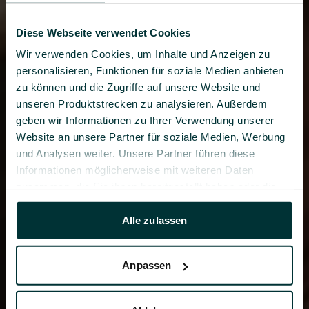
Diese Webseite verwendet Cookies
Wir verwenden Cookies, um Inhalte und Anzeigen zu 
personalisieren, Funktionen für soziale Medien anbieten 
zu können und die Zugriffe auf unsere Website und 
unseren Produktstrecken zu analysieren. Außerdem 
geben wir Informationen zu Ihrer Verwendung unserer 
Website an unsere Partner für soziale Medien, Werbung 
und Analysen weiter. Unsere Partner führen diese 
Informationen möglicherweise mit weiteren Daten 
zusammen, die Sie ihnen bereitgestellt haben oder die 
sie im Rahmen Ihrer Nutzung der Dienste gesammelt 
haben. 
Alle zulassen
Datenschutzerklärung
 - 
Impressum
Anpassen